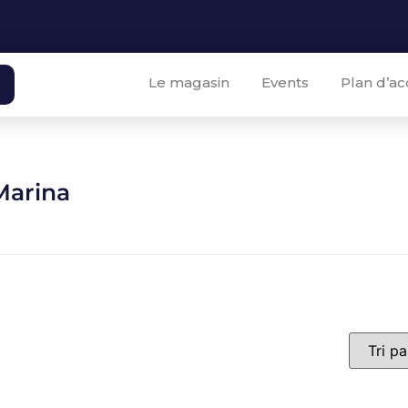
Le magasin
Events
Plan d’ac
Marina