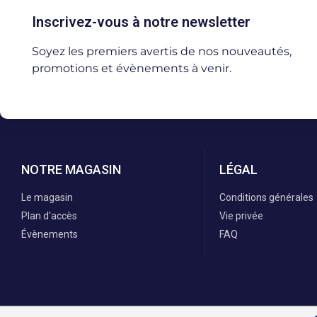
Inscrivez-vous à notre newsletter
Soyez les premiers avertis de nos nouveautés,
promotions et évènements à venir.
NOTRE MAGASIN
LÉGAL
Le magasin
Conditions générales
Plan d'accès
Vie privée
Évènements
FAQ