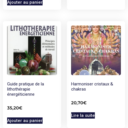
Ajouter au panier
Guide pratique de la
Harmoniser cristaux &
lithothérapie
chakras
énergéticienne
20,70
€
35,20
€
Lire la suite
Ajouter au panier