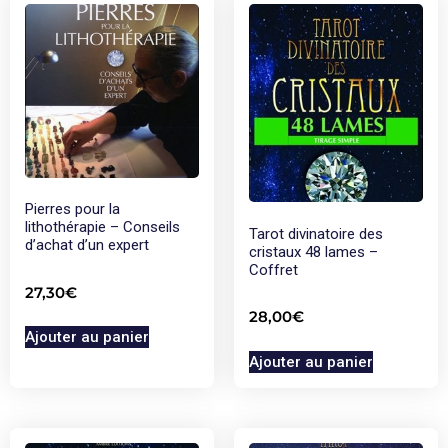
Pierres pour la
lithothérapie – Conseils
Tarot divinatoire des
d’achat d’un expert
cristaux 48 lames –
Coffret
27,30
€
28,00
€
Ajouter au panier
Ajouter au panier