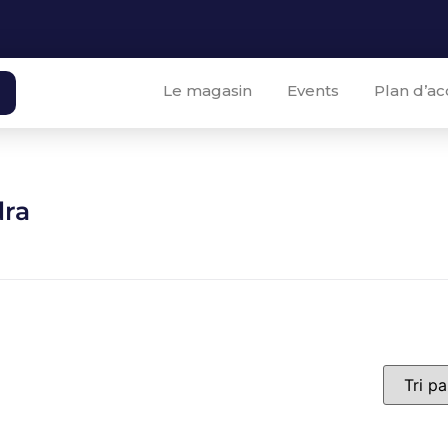
Le magasin
Events
Plan d’ac
dra