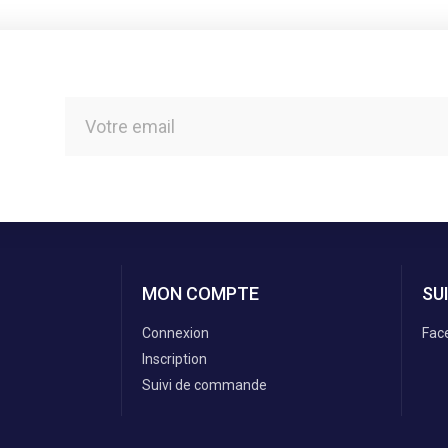
MON COMPTE
SU
Connexion
Fac
Inscription
Suivi de commande