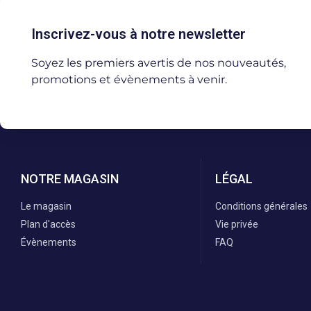
Inscrivez-vous à notre newsletter
Soyez les premiers avertis de nos nouveautés,
promotions et évènements à venir.
NOTRE MAGASIN
LÉGAL
Le magasin
Conditions générales
Plan d'accès
Vie privée
Évènements
FAQ