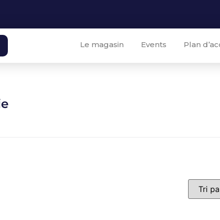
Le magasin
Events
Plan d’ac
ie