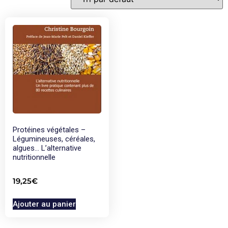
Protéines végétales –
Légumineuses, céréales,
algues… L’alternative
nutritionnelle
19,25
€
Ajouter au panier