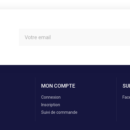
MON COMPTE
SU
Connexion
Fac
Inscription
Suivi de commande