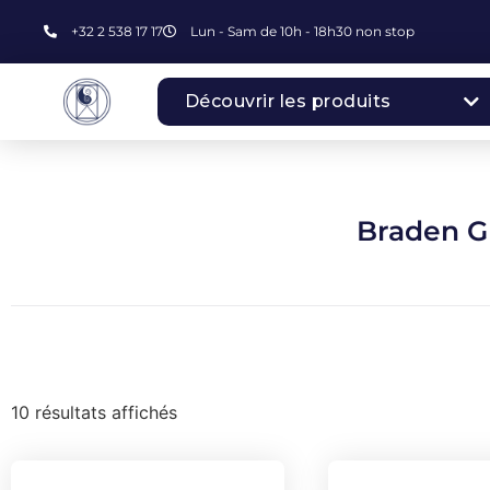
+32 2 538 17 17
Lun - Sam de 10h - 18h30 non stop
Découvrir les produits
Braden G
10 résultats affichés