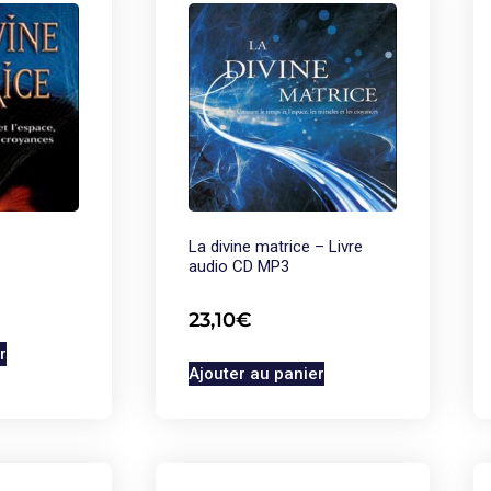
La divine matrice – Livre
audio CD MP3
23,10
€
r
Ajouter au panier