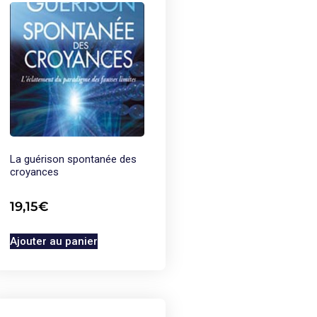
La guérison spontanée des
croyances
19,15
€
Ajouter au panier