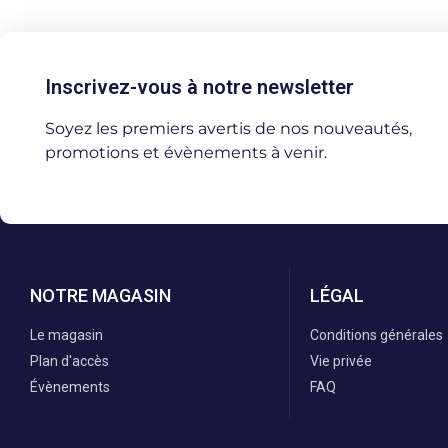
Inscrivez-vous à notre newsletter
Soyez les premiers avertis de nos nouveautés,
promotions et évènements à venir.
NOTRE MAGASIN
LÉGAL
Le magasin
Conditions générales
Plan d'accès
Vie privée
Évènements
FAQ