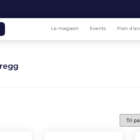
Le magasin
Events
Plan d’ac
regg