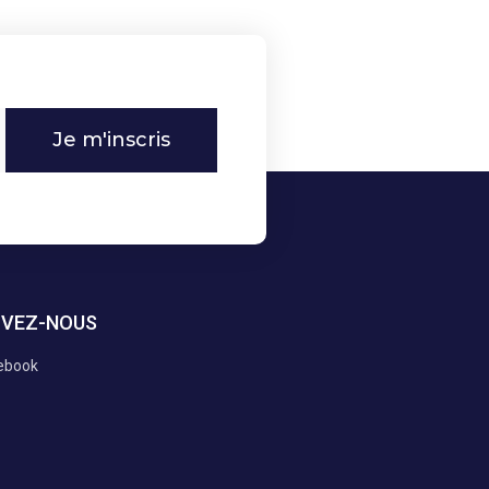
Je m'inscris
IVEZ-NOUS
ebook