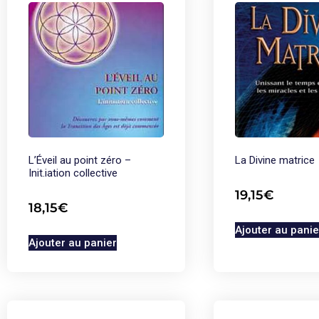
L’Éveil au point zéro –
La Divine matrice
Init.iation collective
19,15
€
18,15
€
Ajouter au panie
Ajouter au panier