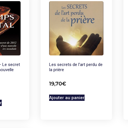
– Le secret
Les secrets de l’art perdu de
nouvelle
la prière
19,70
€
Ajouter au panier
r