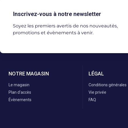
Inscrivez-vous à notre newsletter
Soyez les premiers avertis de nos nouveautés,
promotions et évènements à venir.
NOTRE MAGASIN
LÉGAL
Le magasin
Conditions générales
Plan d'accès
Vie privée
Évènements
FAQ