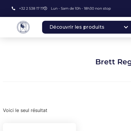
+32 2 538 17 17
Lun - Sam de 10h - 18h30 non stop
Découvrir les produits
Brett Re
Voici le seul résultat