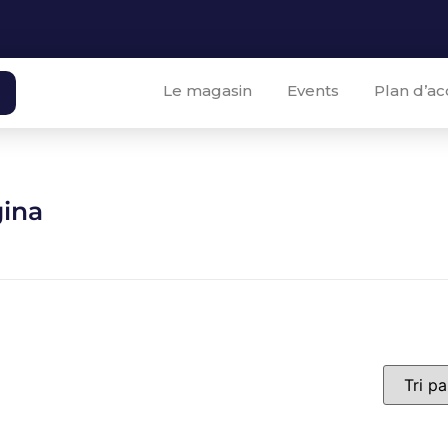
Le magasin
Events
Plan d’ac
gina