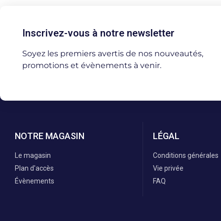
Inscrivez-vous à notre newsletter
Soyez les premiers avertis de nos nouveautés,
promotions et évènements à venir.
NOTRE MAGASIN
LÉGAL
Le magasin
Conditions générales
Plan d'accès
Vie privée
Évènements
FAQ