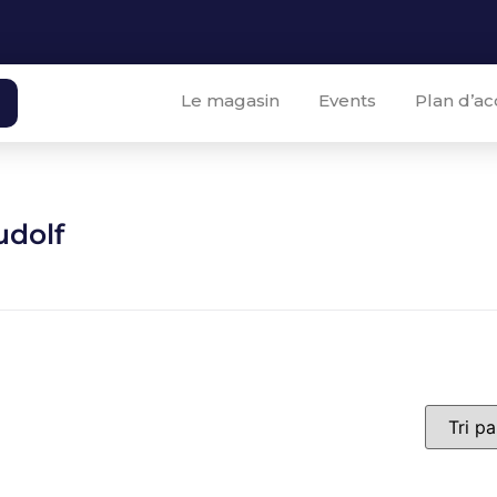
Le magasin
Events
Plan d’ac
udolf