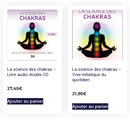
La science des chakras –
La science des chakras –
Livre audio double CD
Voie initiatique du
quotidien
27,45
€
21,95
€
Ajouter au panier
Ajouter au panier