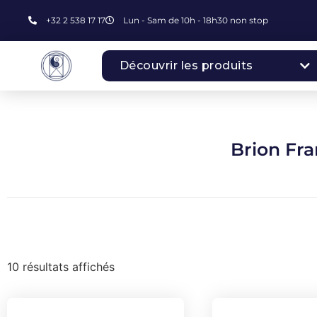
+32 2 538 17 17
Lun - Sam de 10h - 18h30 non stop
Découvrir les produits
Brion Fra
10 résultats affichés