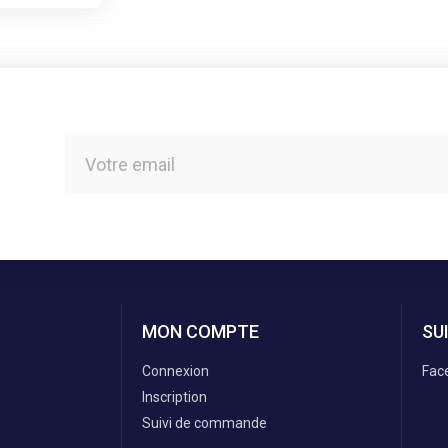
MON COMPTE
SU
Connexion
Fac
Inscription
Suivi de commande