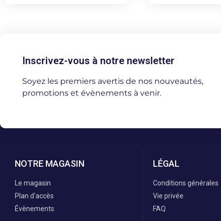
Inscrivez-vous à notre newsletter
Soyez les premiers avertis de nos nouveautés,
promotions et évènements à venir.
NOTRE MAGASIN
LÉGAL
Le magasin
Conditions générales
Plan d'accès
Vie privée
Évènements
FAQ