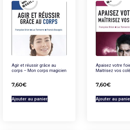
Agir et réussir grâce au
Apaisez votre foi
corps – Mon corps magicien
Maitrisez vos col
7,60
€
7,60
€
Ajouter au panier
Ajouter au panie