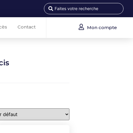
cès
Contact
Mon compte
cis