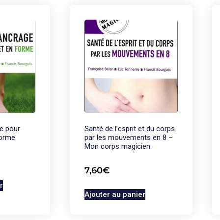
ge pour
Santé de l’esprit et du corps
forme
par les mouvements en 8 –
Mon corps magicien
7,60
€
r
Ajouter au panier