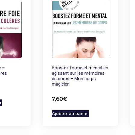
e –
Boostez forme et mental en
ères
agissant sur les mémoires
du corps – Mon corps
magicien
7,60
€
r
Ajouter au panier