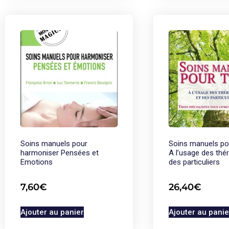
Soins manuels pour
Soins manuels po
harmoniser Pensées et
A l’usage des thé
Emotions
des particuliers
7,60
€
26,40
€
Ajouter au panier
Ajouter au panie