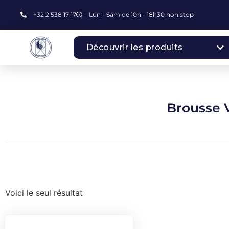
+32 2 538 17 17
Lun - Sam de 10h - 18h30 non stop
Découvrir les produits
Brousse 
Voici le seul résultat