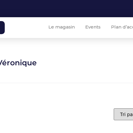
Le magasin
Events
Plan d’ac
Véronique