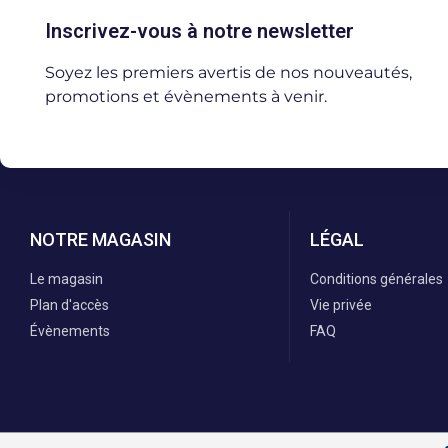
Inscrivez-vous à notre newsletter
Soyez les premiers avertis de nos nouveautés,
promotions et évènements à venir.
NOTRE MAGASIN
LÉGAL
Le magasin
Conditions générales
Plan d'accès
Vie privée
Évènements
FAQ