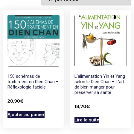
150 schémas de
L’alimentation Yin et Yang
traitement en Dien Chan –
selon le Dien Chan – L’art
Réflexologie faciale
de bien manger pour
préserver sa santé
20,90
€
18,70
€
Ajouter au panier
Lire la suite