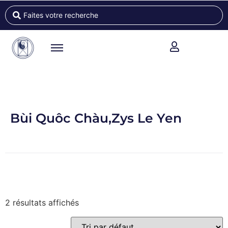
Bùi Quôc Chàu,Zys Le Yen
2 résultats affichés