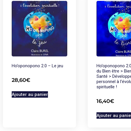
Ho’oponopono 2.0 – Le jeu
Ho’oponopono 2.
du Bien être > Bie
Santé > Dévelop
28,60
€
personnel à l’évol
spirituelle !
Ajouter au panier
16,40
€
Ajouter au panie