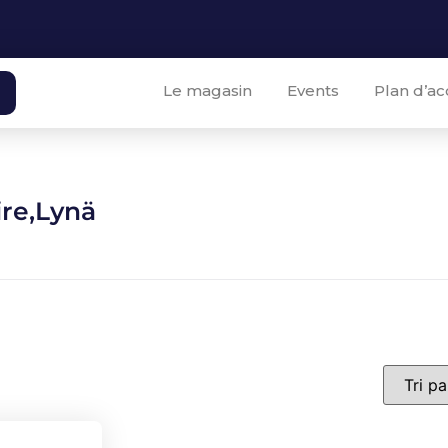
Le magasin
Events
Plan d’ac
ire,Lynä