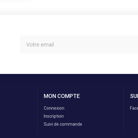
MON COMPTE
SU
Connexion
Fac
Inscription
Suivi de commande