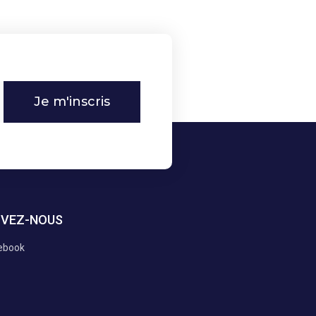
Je m'inscris
IVEZ-NOUS
ebook