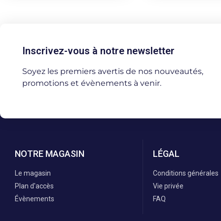
Inscrivez-vous à notre newsletter
Soyez les premiers avertis de nos nouveautés,
promotions et évènements à venir.
NOTRE MAGASIN
LÉGAL
Le magasin
Conditions générales
Plan d'accès
Vie privée
Évènements
FAQ