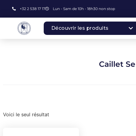
+32 2 538 17 17
Lun - Sam de 10h - 18h30 non stop
Découvrir les produits
Caillet S
Voici le seul résultat