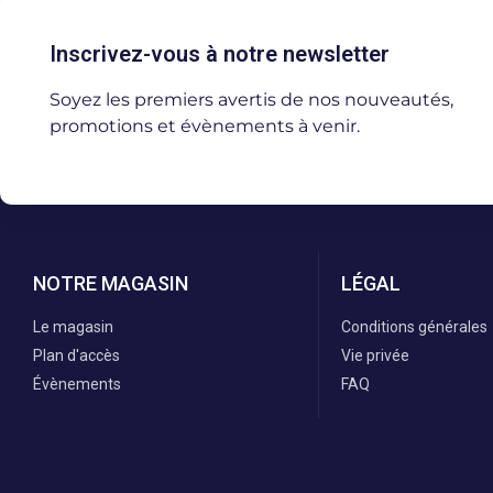
Inscrivez-vous à notre newsletter
Soyez les premiers avertis de nos nouveautés,
promotions et évènements à venir.
NOTRE MAGASIN
LÉGAL
Le magasin
Conditions générales
Plan d'accès
Vie privée
Évènements
FAQ