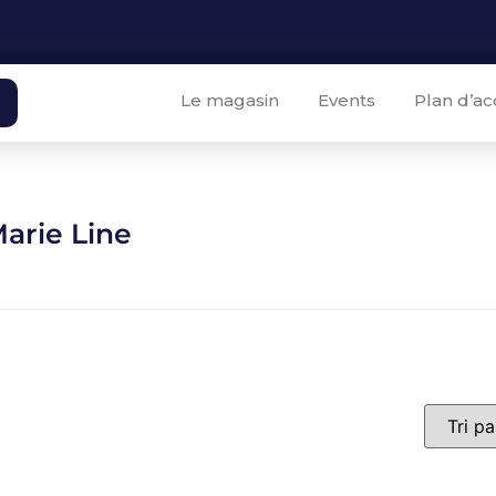
Le magasin
Events
Plan d’ac
arie Line