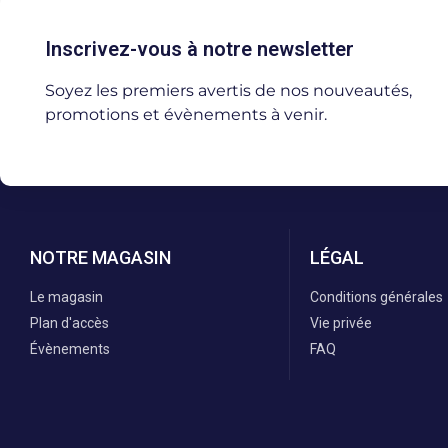
Inscrivez-vous à notre newsletter
Soyez les premiers avertis de nos nouveautés,
promotions et évènements à venir.
NOTRE MAGASIN
LÉGAL
Le magasin
Conditions générales
Plan d'accès
Vie privée
Évènements
FAQ