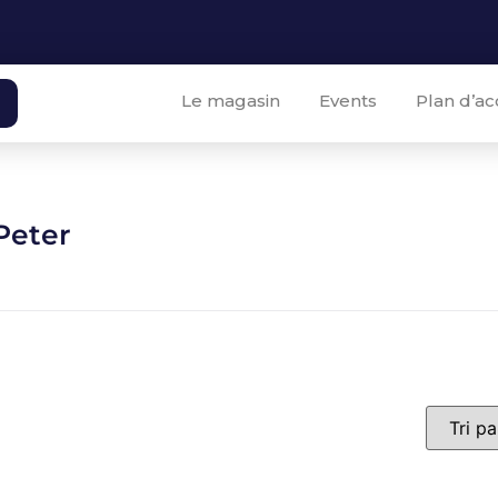
Le magasin
Events
Plan d’ac
Peter