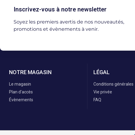
Inscrivez-vous à notre newsletter
Soyez les premiers avertis de nos nouveautés,
promotions et évènements à venir.
NOTRE MAGASIN
LÉGAL
Le magasin
Conditions générales
Plan d'accès
Vie privée
Évènements
FAQ