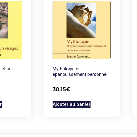
 et un
Mythologie et
épanouissement personnel
30,15
€
r
Ajouter au panier