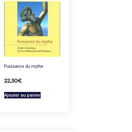
Puissance du mythe
22,30
€
Ajouter au panier