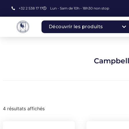
+32 2 538 17 17
Lun - Sam de 10h - 18h30 non stop
Découvrir les produits
Campbell
4 résultats affichés