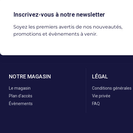
Inscrivez-vous à notre newsletter
Soyez les premiers avertis de nos nouveautés,
promotions et évènements à venir.
NOTRE MAGASIN
LÉGAL
Le magasin
Conditions générales
Plan d'accès
Vie privée
Évènements
FAQ