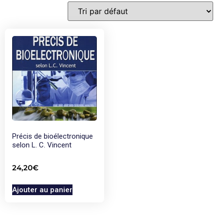
Précis de bioélectronique
selon L. C. Vincent
24,20
€
Ajouter au panier