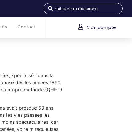
cès
Contact
Mon compte
ées, spécialisée dans la
hypnose dès les années 1960
ppé sa propre méthode (QHHT)
ona avait presque 50 ans
s les vies passées les
 moins spectaculaires, car
tanées, voire miraculeuses