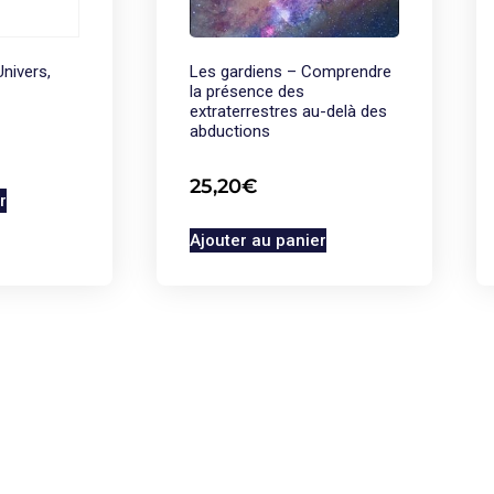
Univers,
Les gardiens – Comprendre
la présence des
extraterrestres au-delà des
abductions
25,20
€
r
Ajouter au panier