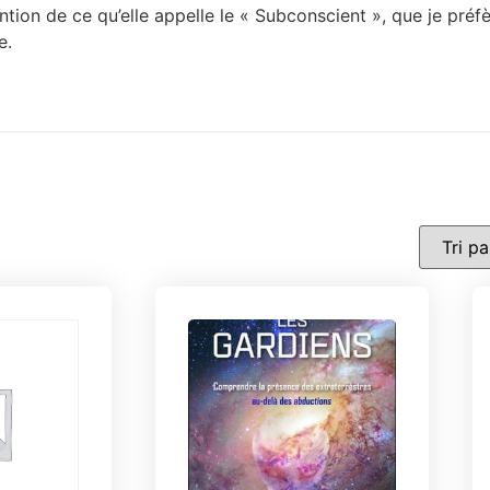
ention de ce qu’elle appelle le « Subconscient », que je pr
e.