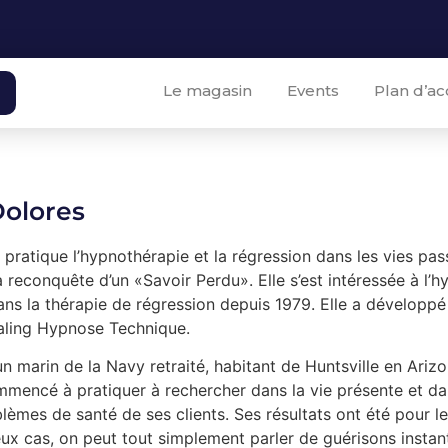
Le magasin
Events
Plan d’ac
olores
ratique l’hypnothérapie et la régression dans les vies pass
 reconquête d’un «Savoir Perdu». Elle s’est intéressée à l’
dans la thérapie de régression depuis 1979. Elle a dévelo
ling Hypnose Technique.
n marin de la Navy retraité, habitant de Huntsville en Ariz
mmencé à pratiquer à rechercher dans la vie présente et dan
èmes de santé de ses clients. Ses résultats ont été pour le
x cas, on peut tout simplement parler de guérisons instan