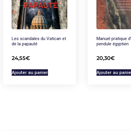
Les scandales du Vatican et
Manuel pratique d’u
de la papauté
pendule égyptien
24,55
€
20,30
€
Ajouter au panier
Ajouter au panie