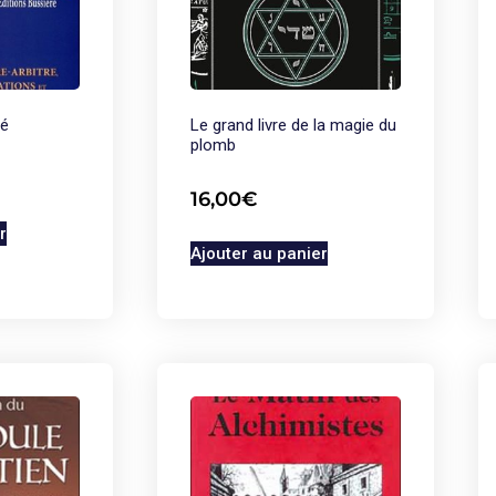
té
Le grand livre de la magie du
plomb
16,00
€
r
Ajouter au panier