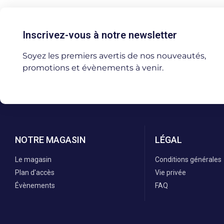
Inscrivez-vous à notre newsletter
Soyez les premiers avertis de nos nouveautés,
promotions et évènements à venir.
NOTRE MAGASIN
LÉGAL
Le magasin
Conditions générales
Plan d'accès
Vie privée
Évènements
FAQ