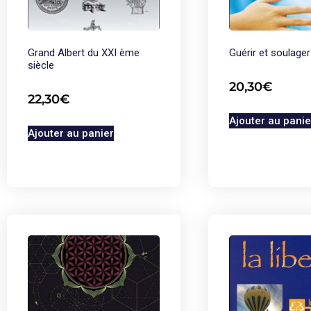
Grand Albert du XXI ème
Guérir et soulager
siècle
20,30
€
22,30
€
Ajouter au panie
Ajouter au panier