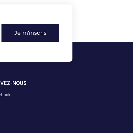
Je m'inscris
IVEZ-NOUS
ebook