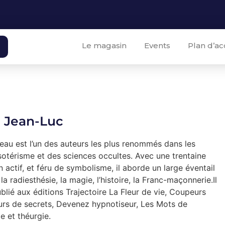
Le magasin
Events
Plan d’ac
 Jean-Luc
au est l’un des auteurs les plus renommés dans les
sotérisme et des sciences occultes. Avec une trentaine
 actif, et féru de symbolisme, il aborde un large éventail
a radiesthésie, la magie, l’histoire, la Franc-maçonnerie.Il
lié aux éditions Trajectoire La Fleur de vie, Coupeurs
urs de secrets, Devenez hypnotiseur, Les Mots de
e et théurgie.