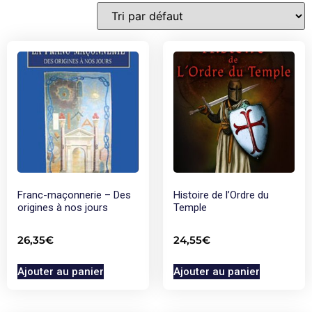
Franc-maçonnerie – Des
Histoire de l’Ordre du
origines à nos jours
Temple
26,35
€
24,55
€
Ajouter au panier
Ajouter au panier