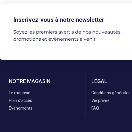
Inscrivez-vous à notre newsletter
Soyez les premiers avertis de nos nouveautés,
promotions et évènements à venir.
NOTRE MAGASIN
LÉGAL
Le magasin
Conditions générales
Plan d'accès
Vie privée
Évènements
FAQ