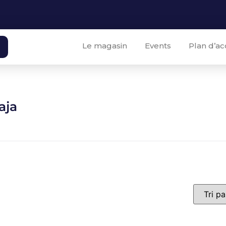
Le magasin
Events
Plan d’ac
aja