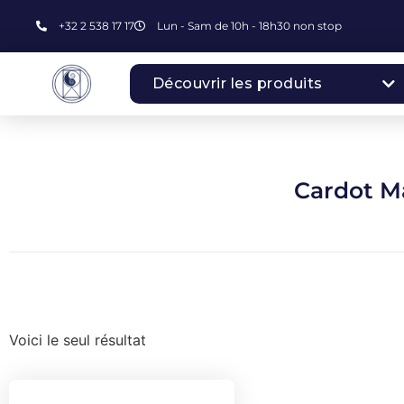
+32 2 538 17 17
Lun - Sam de 10h - 18h30 non stop
Découvrir les produits
Cardot M
Voici le seul résultat