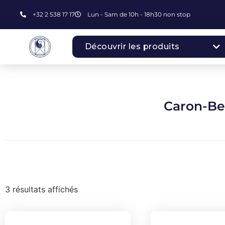
+32 2 538 17 17
Lun - Sam de 10h - 18h30 non stop
Découvrir les produits
Caron-Be
3 résultats affichés