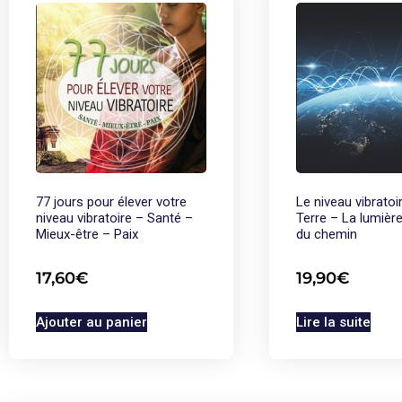
77 jours pour élever votre
Le niveau vibratoi
niveau vibratoire – Santé –
Terre – La lumièr
Mieux-être – Paix
du chemin
17,60
€
19,90
€
Ajouter au panier
Lire la suite