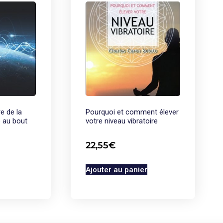
re de la
Pourquoi et comment élever
e au bout
votre niveau vibratoire
22,55
€
Ajouter au panier