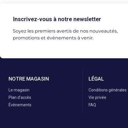
Inscrivez-vous à notre newsletter
Soyez les premiers avertis de nos nouveautés,
promotions et évènements à venir.
NOTRE MAGASIN
LÉGAL
Le magasin
Conditions générales
Plan d'accès
Vie privée
Évènements
FAQ