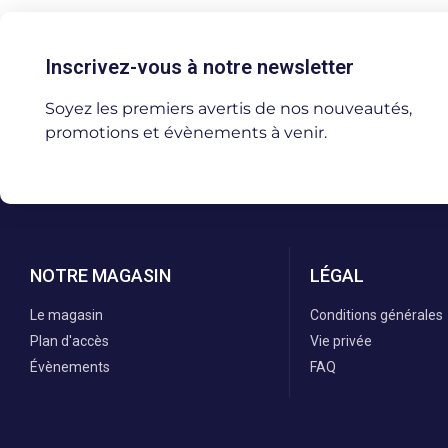
Inscrivez-vous à notre newsletter
Soyez les premiers avertis de nos nouveautés,
promotions et évènements à venir.
NOTRE MAGASIN
LÉGAL
Le magasin
Conditions générales
Plan d'accès
Vie privée
Évènements
FAQ