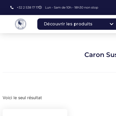
+32 2 538 17 17
Lun - Sam de 10h - 18h30 non stop
Découvrir les produits
Caron Su
Voici le seul résultat