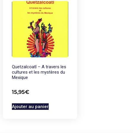
Quetzalcoatl – A travers les
cultures et les mystères du
Mexique
15,95
€
Ajouter au panier