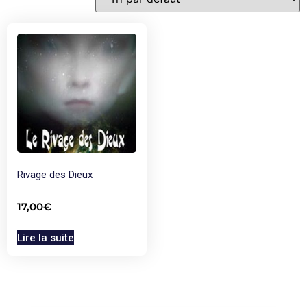
Rivage des Dieux
17,00
€
Lire la suite