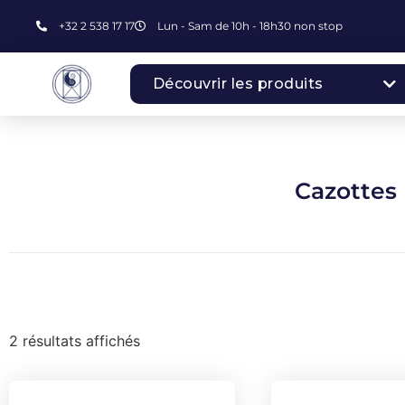
+32 2 538 17 17
Lun - Sam de 10h - 18h30 non stop
Découvrir les produits
Cazottes
2 résultats affichés