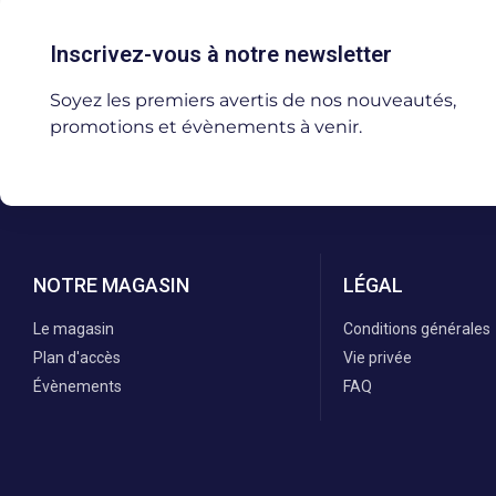
Inscrivez-vous à notre newsletter
Soyez les premiers avertis de nos nouveautés,
promotions et évènements à venir.
NOTRE MAGASIN
LÉGAL
Le magasin
Conditions générales
Plan d'accès
Vie privée
Évènements
FAQ