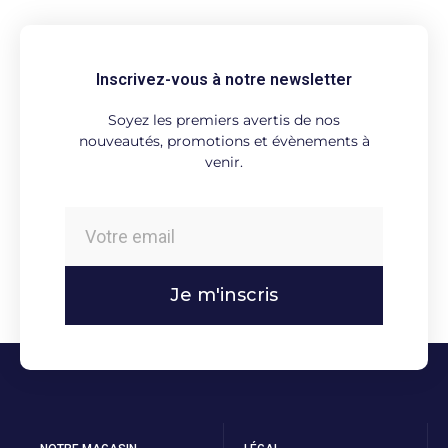
Inscrivez-vous à notre newsletter
Soyez les premiers avertis de nos
nouveautés, promotions et évènements à
venir.
Je m'inscris