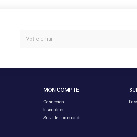
MON COMPTE
SU
Connexion
Fac
Inscription
Suivi de commande