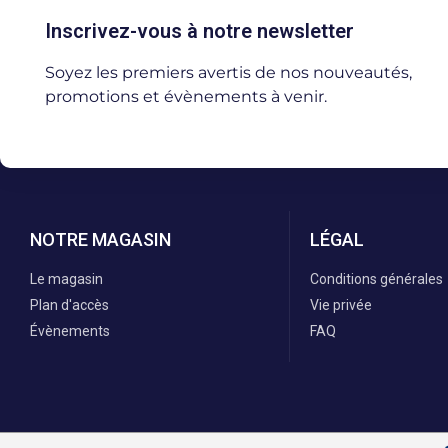
Inscrivez-vous à notre newsletter
Soyez les premiers avertis de nos nouveautés,
promotions et évènements à venir.
NOTRE MAGASIN
LÉGAL
Le magasin
Conditions générales
Plan d'accès
Vie privée
Évènements
FAQ