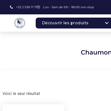
+32 2 538 17 17
Lun - Sam de 10h - 18h30 non stop
Découvrir les produits
Chaumont
Voici le seul résultat