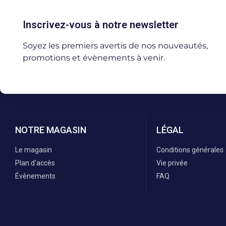
Inscrivez-vous à notre newsletter
Soyez les premiers avertis de nos nouveautés,
promotions et évènements à venir.
NOTRE MAGASIN
LÉGAL
Le magasin
Conditions générales
Plan d'accès
Vie privée
Évènements
FAQ