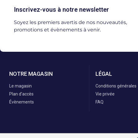
Inscrivez-vous à notre newsletter
Soyez les premiers avertis de nos nouveautés,
promotions et évènements à venir.
NOTRE MAGASIN
LÉGAL
Le magasin
Conditions générales
Plan d'accès
Vie privée
Évènements
FAQ