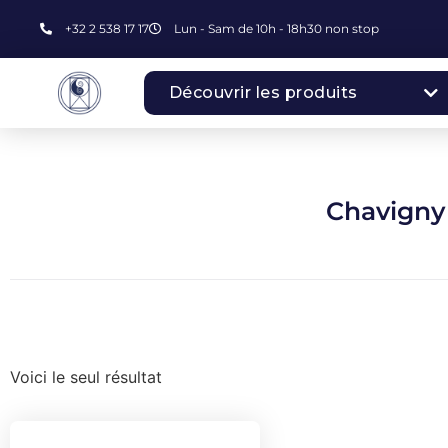
+32 2 538 17 17
Lun - Sam de 10h - 18h30 non stop
Découvrir les produits
Chavigny
Voici le seul résultat