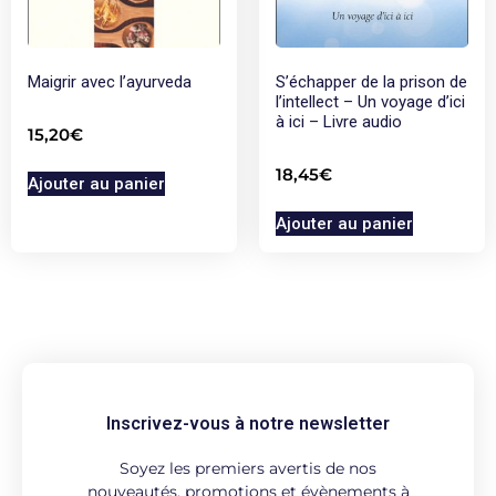
Maigrir avec l’ayurveda
S’échapper de la prison de
l’intellect – Un voyage d’ici
à ici – Livre audio
15,20
€
18,45
€
Ajouter au panier
Ajouter au panier
Inscrivez-vous à notre newsletter
Soyez les premiers avertis de nos
nouveautés, promotions et évènements à