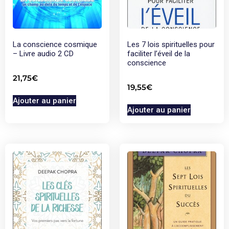
La conscience cosmique
Les 7 lois spirituelles pour
– Livre audio 2 CD
faciliter l’éveil de la
conscience
21,75
€
19,55
€
Ajouter au panier
Ajouter au panier