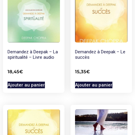
Demandez à Deepak – La
Demandez à Deepak – Le
spiritualité – Livre audio
succès
18,45
€
15,35
€
Ajouter au panier
Ajouter au panier