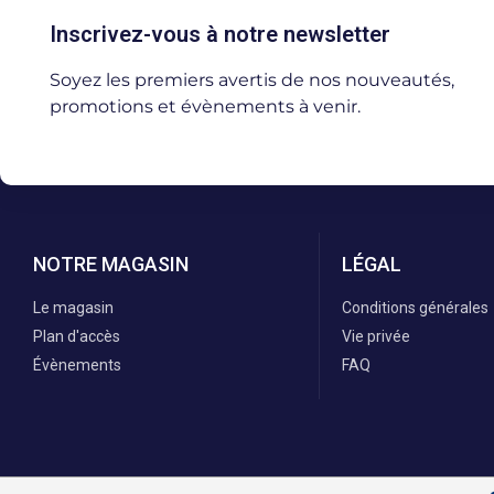
Inscrivez-vous à notre newsletter
Soyez les premiers avertis de nos nouveautés,
promotions et évènements à venir.
NOTRE MAGASIN
LÉGAL
Le magasin
Conditions générales
Plan d'accès
Vie privée
Évènements
FAQ