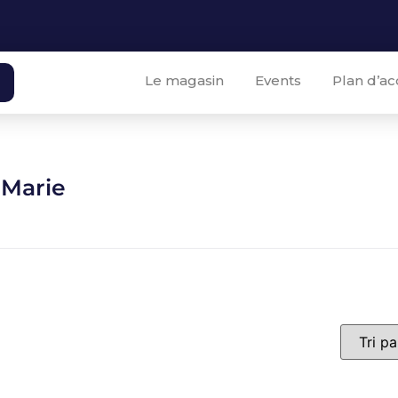
Le magasin
Events
Plan d’ac
 Marie