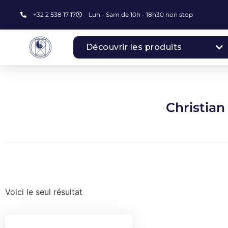
+32 2 538 17 17
Lun - Sam de 10h - 18h30 non stop
Découvrir les produits
Christian
Voici le seul résultat