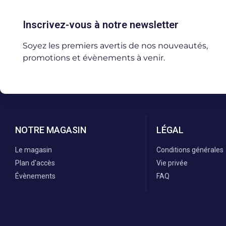
Inscrivez-vous à notre newsletter
Soyez les premiers avertis de nos nouveautés,
promotions et évènements à venir.
NOTRE MAGASIN
LÉGAL
Le magasin
Conditions générales
Plan d'accès
Vie privée
Évènements
FAQ