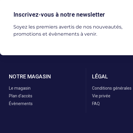
Inscrivez-vous à notre newsletter
Soyez les premiers avertis de nos nouveautés,
promotions et évènements à venir.
NOTRE MAGASIN
LÉGAL
Le magasin
Conditions générales
Plan d'accès
Vie privée
Évènements
FAQ