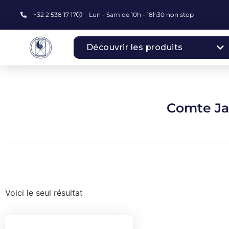
+32 2 538 17 17
Lun - Sam de 10h - 18h30 non stop
Découvrir les produits
Comte Ja
Voici le seul résultat