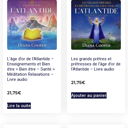
L’âge d’or de l’Atlantide –
Les grands prêtres et
Enseignements et Bien
prêtresses de l’âge d’or de
être > Bien être – Santé >
l’Atlantide – Livre audio
Méditation Relaxations –
Livre audio
21,75
€
21,75
€
Ajouter au panier
Lire la suite