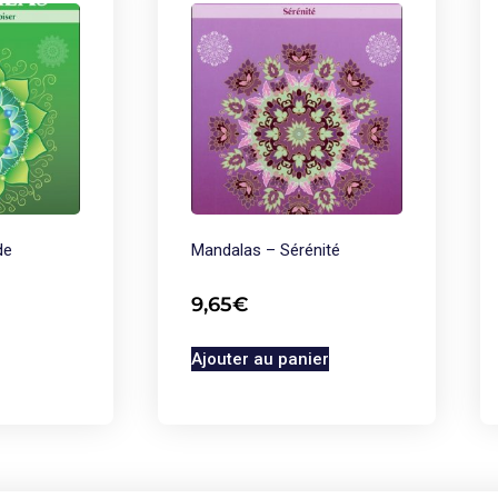
de
Mandalas – Sérénité
9,65
€
Ajouter au panier