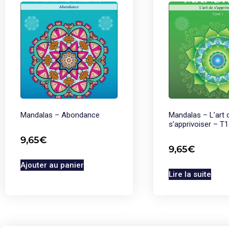
Mandalas – Abondance
Mandalas – L’art 
s’apprivoiser – T1
9,65
€
9,65
€
Ajouter au panier
Lire la suite