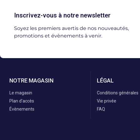
Inscrivez-vous à notre newsletter
Soyez les premiers avertis de nos nouveautés,
promotions et évènements à venir.
NOTRE MAGASIN
LÉGAL
Le magasin
Conditions générales
Plan d'accès
Vie privée
Évènements
FAQ