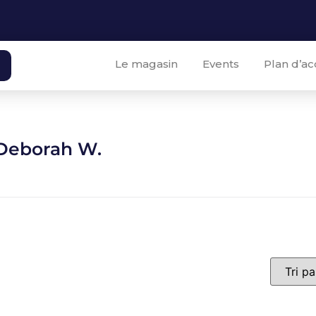
Le magasin
Events
Plan d’ac
 Deborah W.