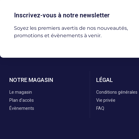
Inscrivez-vous à notre newsletter
Soyez les premiers avertis de nos nouveautés,
promotions et évènements à venir.
NOTRE MAGASIN
LÉGAL
Le magasin
Conditions générales
Plan d'accès
Vie privée
Évènements
FAQ