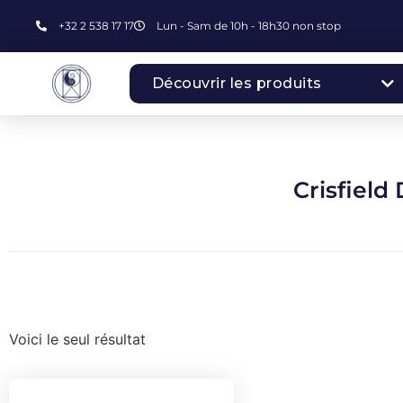
+32 2 538 17 17
Lun - Sam de 10h - 18h30 non stop
Découvrir les produits
Crisfield
Voici le seul résultat