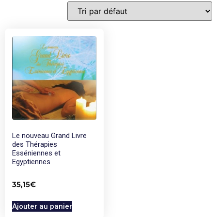
Le nouveau Grand Livre
des Thérapies
Esséniennes et
Egyptiennes
35,15
€
Ajouter au panier