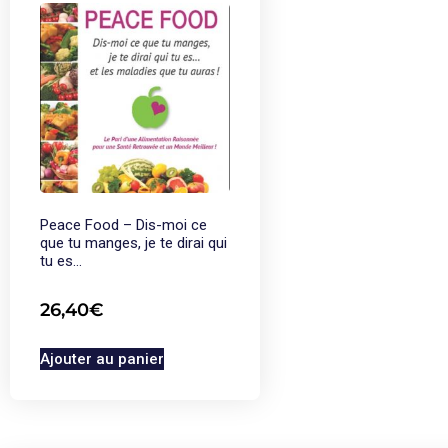
Peace Food – Dis-moi ce
que tu manges, je te dirai qui
tu es…
26,40
€
Ajouter au panier