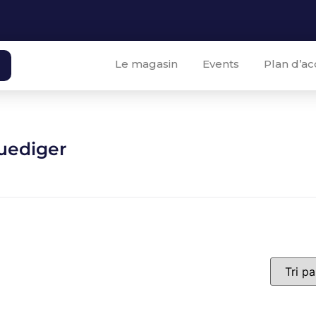
Le magasin
Events
Plan d’ac
uediger