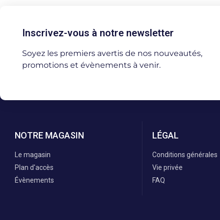
Inscrivez-vous à notre newsletter
Soyez les premiers avertis de nos nouveautés,
promotions et évènements à venir.
NOTRE MAGASIN
LÉGAL
Le magasin
Conditions générales
Plan d'accès
Vie privée
Évènements
FAQ