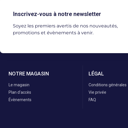
Inscrivez-vous à notre newsletter
Soyez les premiers avertis de nos nouveautés,
promotions et évènements à venir.
NOTRE MAGASIN
LÉGAL
Le magasin
Conditions générales
Plan d'accès
Vie privée
Évènements
FAQ