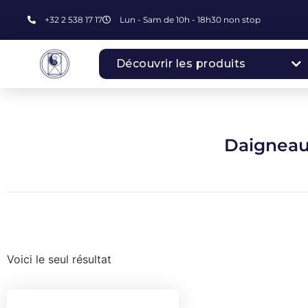
+32 2 538 17 17
Lun - Sam de 10h - 18h30 non stop
Découvrir les produits
Daigneau
Voici le seul résultat