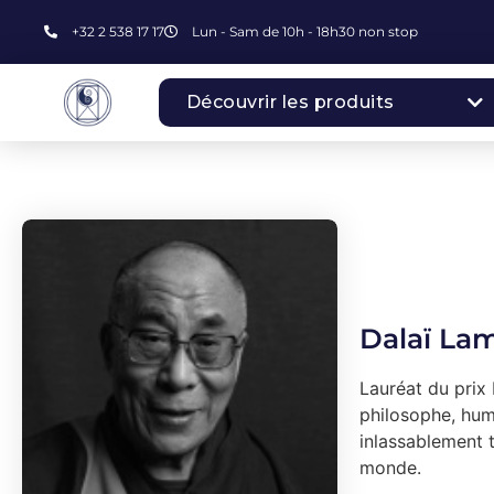
+32 2 538 17 17
Lun - Sam de 10h - 18h30 non stop
Découvrir les produits
Dalaï La
Lauréat du prix 
philosophe, hum
inlassablement t
monde.