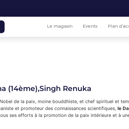
Le magasin
Events
Plan d’ac
ma (14ème),Singh Renuka
Nobel de la paix, moine bouddhiste, et chef spirituel et te
aniste et promoteur des connaissances scientifiques,
le D
ous ses efforts à la promotion de la paix intérieure et à 