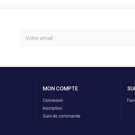
MON COMPTE
SU
Connexion
Fac
Inscription
Suivi de commande