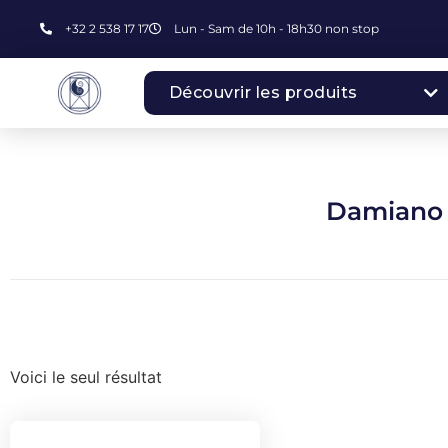
+32 2 538 17 17
Lun - Sam de 10h - 18h30 non stop
Découvrir les produits
Damiano 
Voici le seul résultat