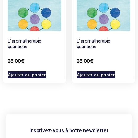
L´aromatherapie
L´aromatherapie
quantique
quantique
28,00
€
28,00
€
Ajouter au panier
Ajouter au panier
Inscrivez-vous à notre newsletter