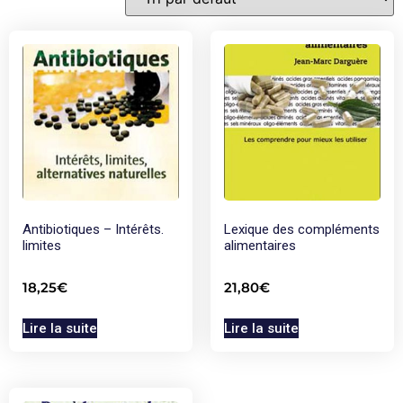
Antibiotiques – Intérêts.
Lexique des compléments
limites
alimentaires
18,25
€
21,80
€
Lire la suite
Lire la suite