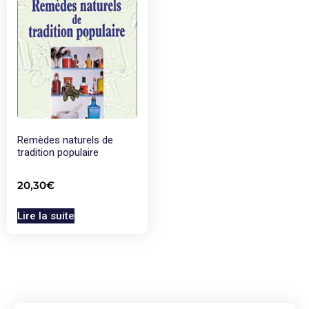
Remèdes naturels de
tradition populaire
20,30
€
Lire la suite