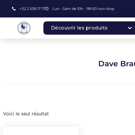
+32 2 538 17 17
Lun - Sam de 10h - 18h30 non stop
Découvrir les produits
Dave Bra
Voici le seul résultat