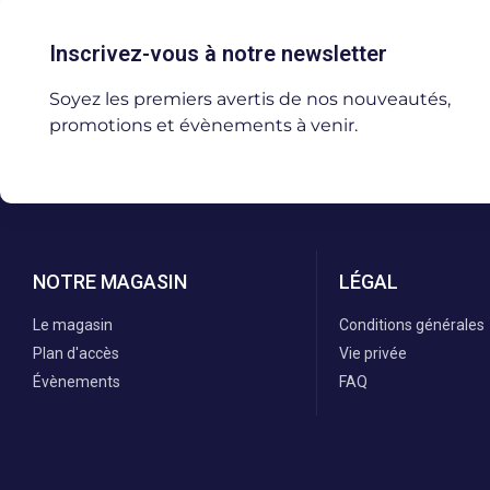
Inscrivez-vous à notre newsletter
Soyez les premiers avertis de nos nouveautés,
promotions et évènements à venir.
NOTRE MAGASIN
LÉGAL
Le magasin
Conditions générales
Plan d'accès
Vie privée
Évènements
FAQ