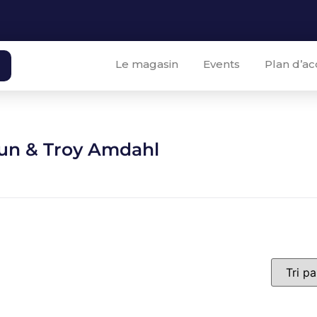
Le magasin
Events
Plan d’ac
un & Troy Amdahl