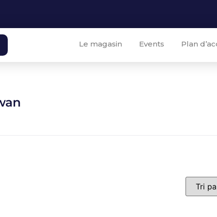
Le magasin
Events
Plan d’ac
wan