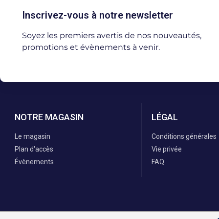
Inscrivez-vous à notre newsletter
Soyez les premiers avertis de nos nouveautés,
promotions et évènements à venir.
NOTRE MAGASIN
LÉGAL
Le magasin
Conditions générales
Plan d'accès
Vie privée
Évènements
FAQ