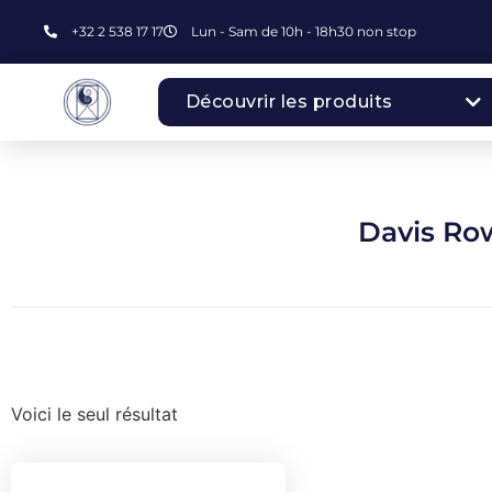
+32 2 538 17 17
Lun - Sam de 10h - 18h30 non stop
Découvrir les produits
Davis Ro
Voici le seul résultat