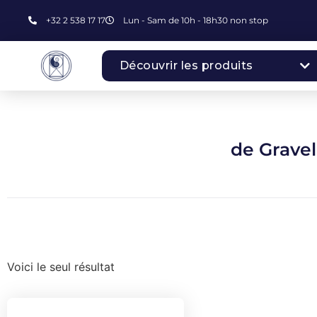
+32 2 538 17 17
Lun - Sam de 10h - 18h30 non stop
Découvrir les produits
de Gravel
Voici le seul résultat