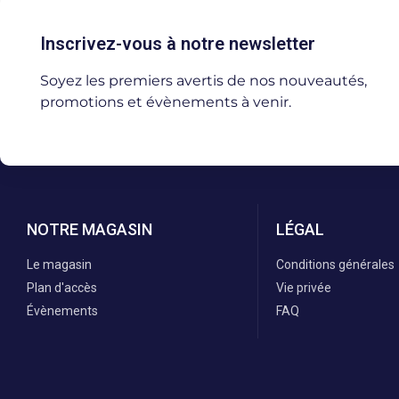
Inscrivez-vous à notre newsletter
Soyez les premiers avertis de nos nouveautés,
promotions et évènements à venir.
NOTRE MAGASIN
LÉGAL
Le magasin
Conditions générales
Plan d'accès
Vie privée
Évènements
FAQ