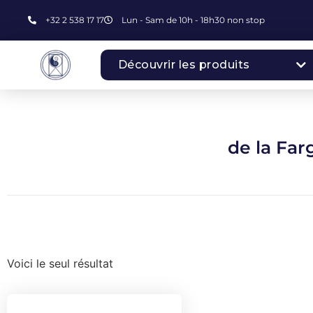
+32 2 538 17 17
Lun - Sam de 10h - 18h30 non stop
Découvrir les produits
de la Far
Voici le seul résultat