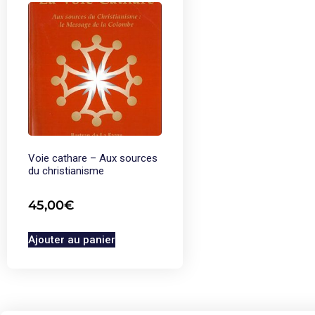
Voie cathare – Aux sources
du christianisme
45,00
€
Ajouter au panier