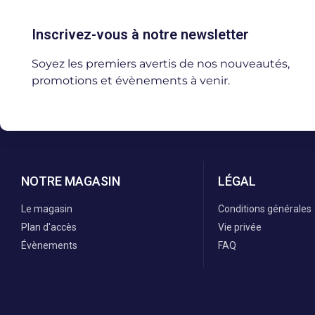
Inscrivez-vous à notre newsletter
Soyez les premiers avertis de nos nouveautés,
promotions et évènements à venir.
NOTRE MAGASIN
LÉGAL
Le magasin
Conditions générales
Plan d'accès
Vie privée
Évènements
FAQ