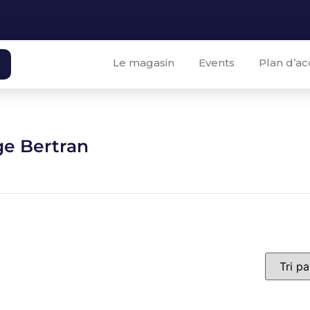
Le magasin
Events
Plan d’ac
ge Bertran