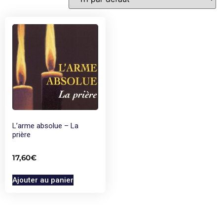
L’arme absolue – La
prière
17,60
€
Ajouter au panier